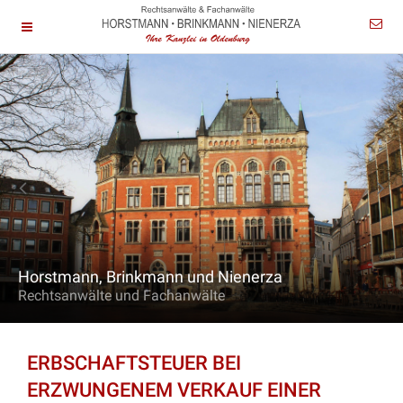
Horstmann, Brinkmann und Nienerza
Rechtsanwälte und Fachanwälte
ERBSCHAFTSTEUER BEI
ERZWUNGENEM VERKAUF EINER