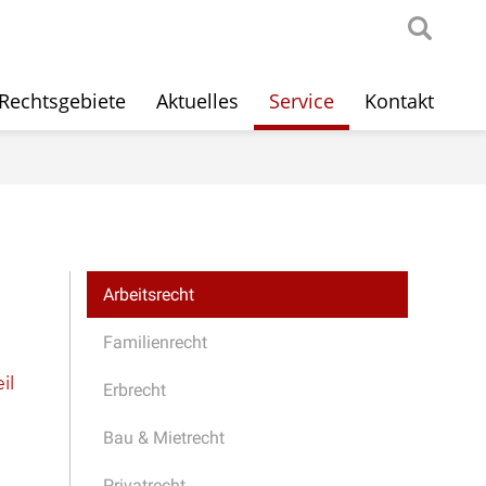
Rechtsgebiete
Aktuelles
Service
Kontakt
Arbeitsrecht
Familienrecht
il
Erbrecht
Bau & Mietrecht
g
Privatrecht