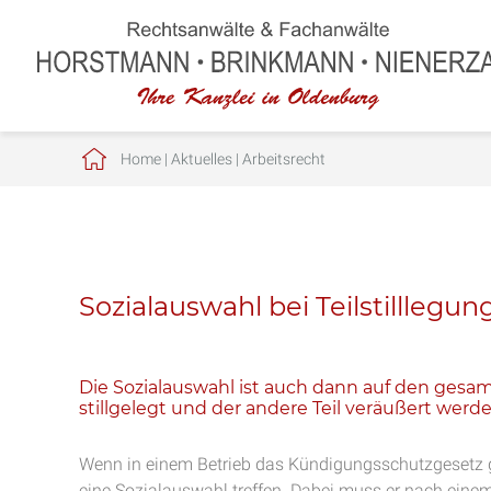
Home
|
Aktuelles
|
Arbeitsrecht
Sozialauswahl bei Teilstilllegun
Die Sozialauswahl ist auch dann auf den gesam
stillgelegt und der andere Teil veräußert werden
Wenn in einem Betrieb das Kündigungsschutzgesetz gi
eine Sozialauswahl treffen. Dabei muss er nach einem 